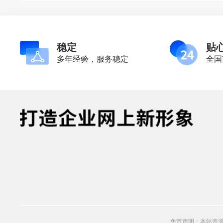
稳定
贴
多年经验，服务稳定
全国
免责声明：本站资源