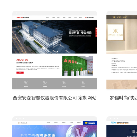
···
···
西安安森智能仪器股份有限公司 定制网站
罗锦时尚(陕
···
···