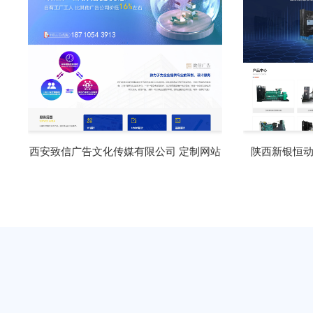
西安致信广告文化传媒有限公司 定制网站
陕西新银恒