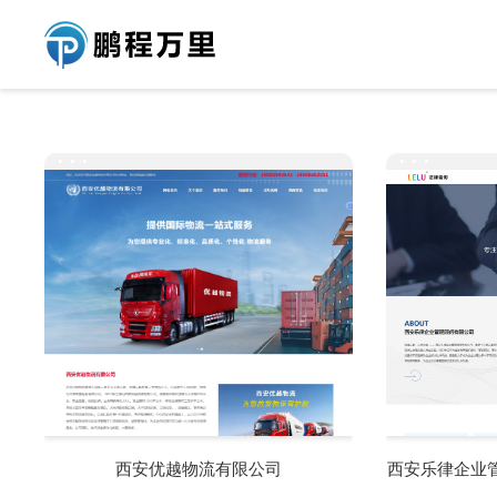
···
···
西安优越物流有限公司
西安乐律企业